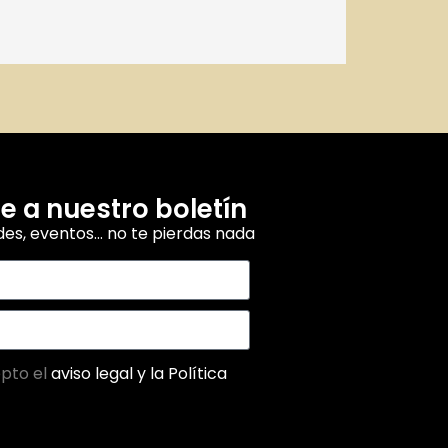
e a nuestro boletín
es, eventos… no te pierdas nada
epto el
aviso legal y la
Política