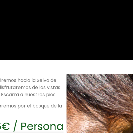
giremos hacia la Selva de
isfrutaremos de las vistas
 Escarra a nuestros pies.
aremos por el bosque de la
€ / Persona