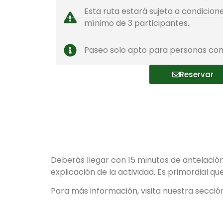
Esta ruta estará sujeta a condicion
mínimo de 3 participantes.
Paseo solo apto para personas con 
Reservar
Deberás llegar con 15 minutos de antelación
explicación de la actividad. Es primordial qu
Para más información, visita nuestra secci