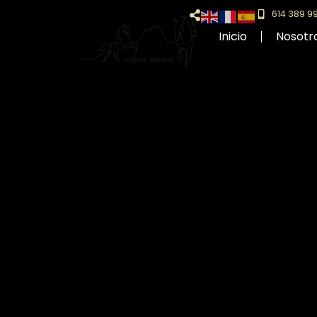
614 389 9
Inicio
Nosotr