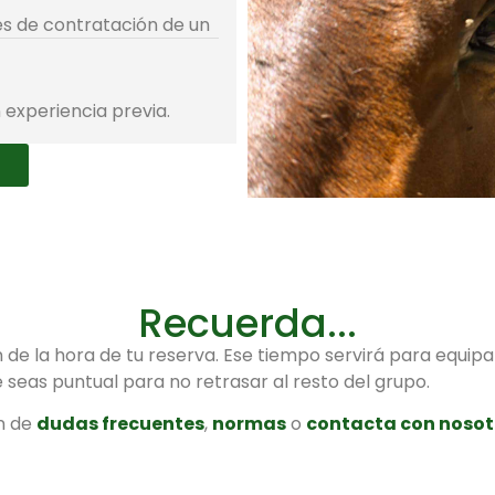
es de contratación de un
experiencia previa.
Recuerda...
 de la hora de tu reserva. Ese tiempo servirá para equip
e seas puntual para no retrasar al resto del grupo.
ón de
dudas frecuentes
,
normas
o
contacta con nosot