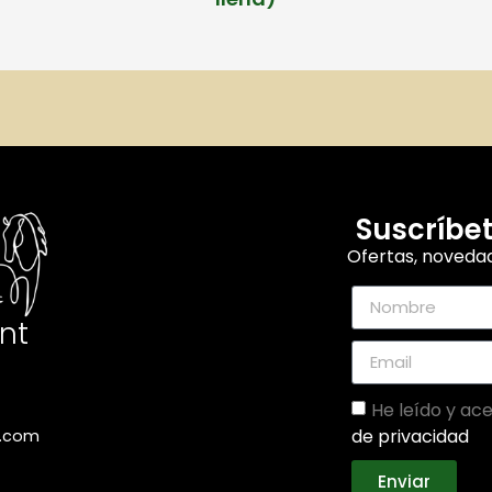
Suscríbet
Ofertas, novedad
ent
He leído y ac
de privacidad
t.com
Enviar