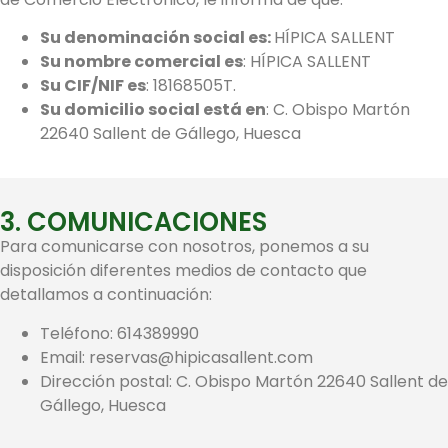
Su denominación social es:
HÍPICA SALLENT
Su nombre comercial es
: HÍPICA SALLENT
Su CIF/NIF es
: 18168505T.
Su domicilio social está en
: C. Obispo Martón
22640 Sallent de Gállego, Huesca
3. COMUNICACIONES
Para comunicarse con nosotros, ponemos a su
disposición diferentes medios de contacto que
detallamos a continuación:
Teléfono: 614389990
Email: reservas@hipicasallent.com
Dirección postal: C. Obispo Martón 22640 Sallent de
Gállego, Huesca