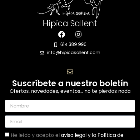
Hípica Sallent
614 389 990
info@hipicasallent.com
Suscríbete a nuestro boletín
Ofertas, novedades, eventos… no te pierdas nada
He leído y acepto el
aviso legal y la
Política de