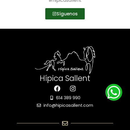
#hipicasallent
Síguenos
Hípica Sallent
614 389 990
info@hipicasallent.com