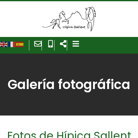
Galería fotográfica
Fotos de Hípica Sallent