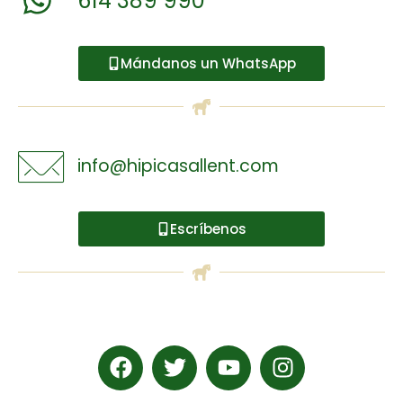
614 389 990
Mándanos un WhatsApp
info@hipicasallent.com
Escríbenos