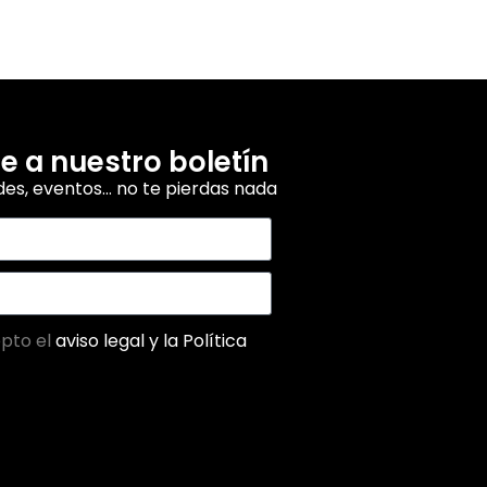
e a nuestro boletín
es, eventos… no te pierdas nada
epto el
aviso legal y la
Política